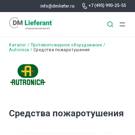
+7 (495) 990-25-55
info@dmliefer.ru
Перейти
Строка
Каталог
Противопожарное оборудование
к
Autronica
Средства пожаротушения
основному
навигации
содержанию
Средства пожаротушения