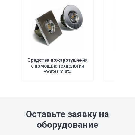
Средства пожаротушения
Газов
с помощью технологии
пожа
«water mist»
Оставьте заявку на
оборудование