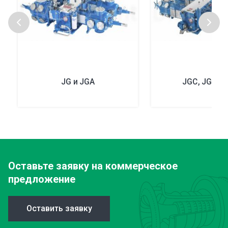
JG и JGA
JGC, JGD и 
Оставьте заявку
на коммерческое
предложение
Оставить заявку