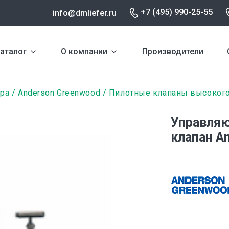
+7 (495) 990-25-55
info@dmliefer.ru
аталог
О компании
Производители
ура
Anderson Greenwood
Пилотные клапаны высокого
Управля
клапан A