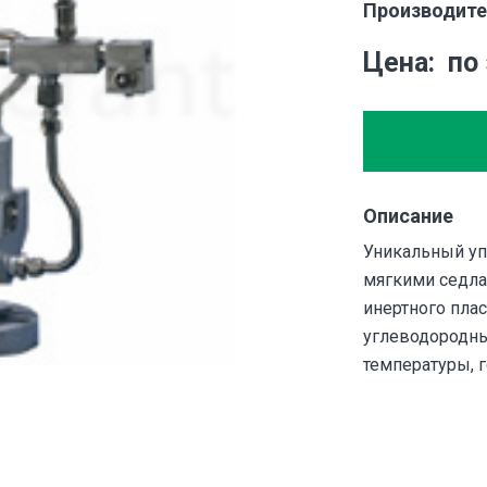
Производите
Цена
по
Описание
Уникальный уп
мягкими седла
инертного плас
углеводородн
температуры, 