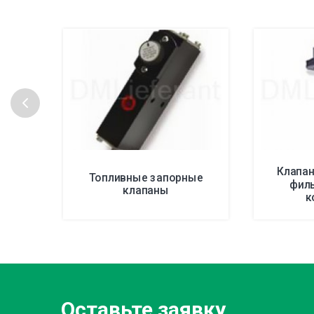
Клапан
Топливные запорные
фил
клапаны
к
Оставьте заявку