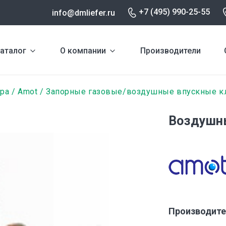
+7 (495) 990-25-55
info@dmliefer.ru
аталог
О компании
Производители
ура
Amot
Запорные газовые/воздушные впускные к
Воздушны
Производите