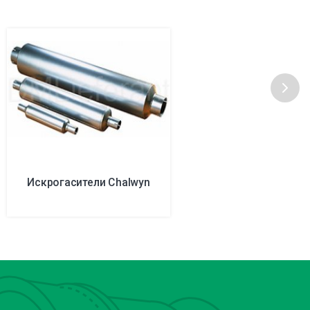
Искрогасители Chalwyn