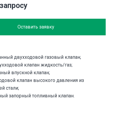
 запросу
Оставить заявку
нный двухходовой газовый клапан;
вухходовой клапан жидкость/газ;
ный впускной клапан;
одовой клапан высокого давления из
й стали;
ный запорный топливный клапан.