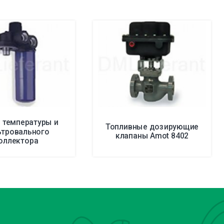
 температуры и
Топливные дозирующие
ьтровального
клапаны Amot 8402
оллектора