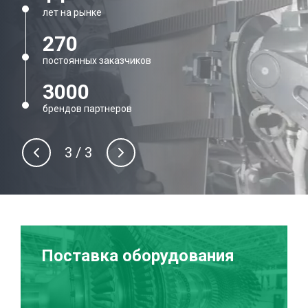
лет на рынке
270
постоянных заказчиков
3000
брендов партнеров
3
/
3
Поставка оборудования