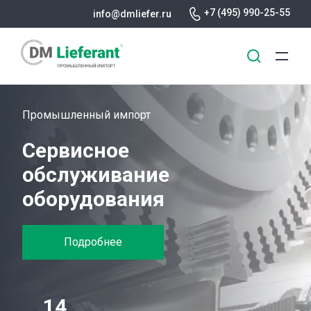
+7 (495) 990-25-55
info@dmliefer.ru
Перейти
к
Промышленный импорт
основному
Сервисное
содержанию
обслуживание
оборудования
Подробнее
14